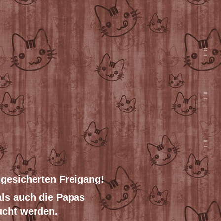
ngesicherten Freigang!
ls auch die Papas
ucht werden.