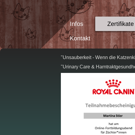
Infos
Zertifikate
Kontakt
"Unsauberkeit - Wenn die Katzenkis
"Urinary Care & Harntraktgesundhe