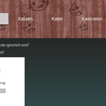
Katzen
Kater
Kastraten
te ignoriert wird"
it"