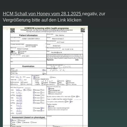
HCM Schall von Honey vom 28.1.2025
negativ, zur
Vergrößerung bitte auf den Link klicken