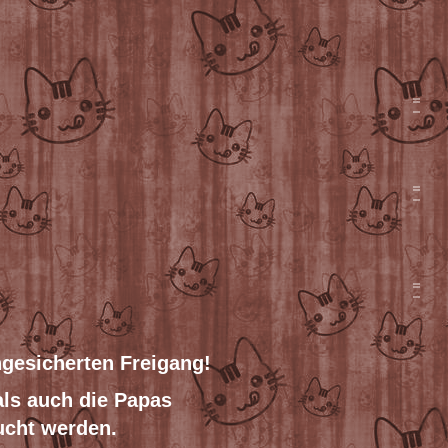
ngesicherten Freigang!
ls auch die Papas
ucht werden.